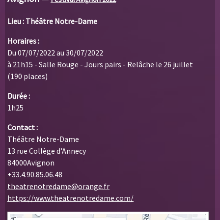
Lieu : Théâtre Notre-Dame
Horaires :
Du 07/07/2022 au 30/07/2022
à 21h15 - Salle Rouge - Jours pairs - Relâche le 26 juillet
(190 places)
Durée :
1h25
Contact :
Théâtre Notre-Dame
13 rue Collège d'Annecy
84000Avignon
+33.4.90.85.06.48
theatrenotredame@orange.fr
https://www.theatrenotredame.com/