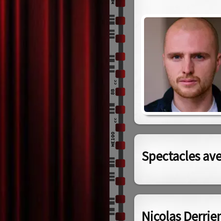
Spectacles ave
Nicolas Derrien