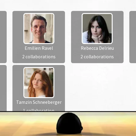
Emilien Ravel
Rebecca Delrieu
2 collaborations
2 collaborations
Tamzin Schneeberger
1 collaboration