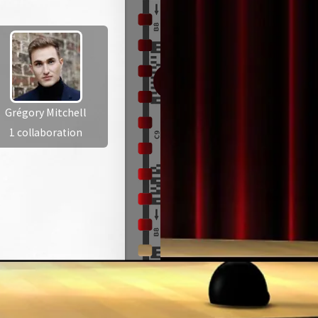
Grégory Mitchell
1 collaboration